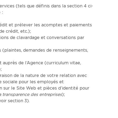
ices (tels que définis dans la section 4 ci-
 :
rédit et prélever les acomptes et paiements
 crédit, etc.);
ions de clavardage et conversations par
es (plaintes, demandes de renseignements,
auprès de l’Agence (curriculum vitae,
;
aison de la nature de votre relation avec
e sociale pour les employés et
sur le Site Web et pièces d’identité pour
la transparence des entreprises
);
ir section 3).