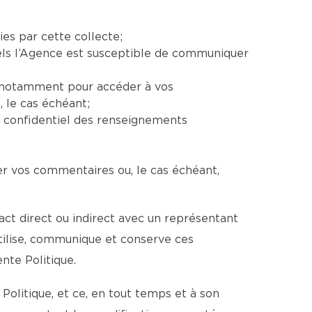
ies par cette collecte;
uels l’Agence est susceptible de communiquer
e, notamment pour accéder à vos
 le cas échéant;
e confidentiel des renseignements
er vos commentaires ou, le cas échéant,
ct direct ou indirect avec un représentant
utilise, communique et conserve ces
te Politique.
Politique, et ce, en tout temps et à son