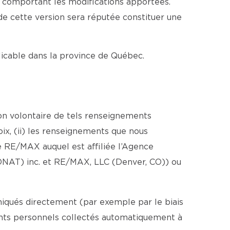
e comportant les modifications apportées.
 de cette version sera réputée constituer une
plicable dans la province de Québec.
ion volontaire de tels renseignements
ix, (ii) les renseignements que nous
 RE/MAX auquel est affiliée l’Agence
ONAT) inc. et RE/MAX, LLC (Denver, CO)) ou
iqués directement (par exemple par le biais
ments personnels collectés automatiquement à