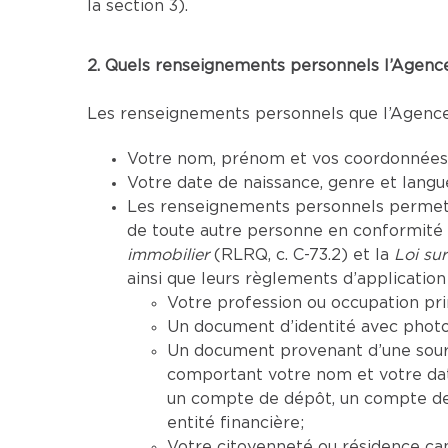
la section 3).
2. Quels renseignements personnels l’Agence 
Les renseignements personnels que l’Agence p
Votre nom, prénom et vos coordonnées (
Votre date de naissance, genre et lang
Les renseignements personnels permettan
de toute autre personne en conformité a
immobilier
(RLRQ, c. C-73.2) et la
Loi sur
ainsi que leurs règlements d’application 
Votre profession ou occupation pri
Un document d’identité avec photo 
Un document provenant d’une sourc
comportant votre nom et votre da
un compte de dépôt, un compte de 
entité financière;
Votre citoyenneté ou résidence ca