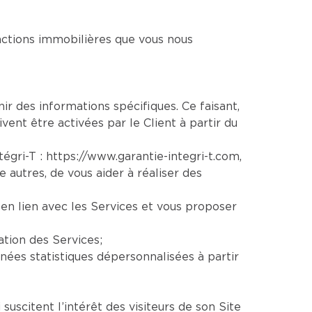
sactions immobilières que vous nous
nir des informations spécifiques. Ce faisant,
vent être activées par le Client à partir du
ntégri-T :
https://www.garantie-integri-t.com
,
re autres, de vous aider à réaliser des
en lien avec les Services et vous proposer
ation des Services;
ées statistiques dépersonnalisées à partir
uscitent l’intérêt des visiteurs de son Site