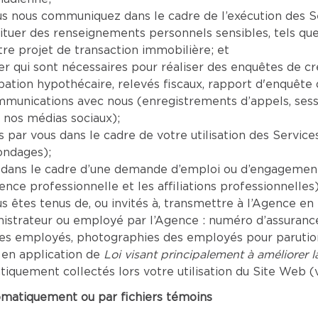
nous communiquez dans le cadre de l’exécution des Serv
tituer des renseignements personnels sensibles, tels que
re projet de transaction immobilière; et
er qui sont nécessaires pour réaliser des enquêtes de c
tion hypothécaire, relevés fiscaux, rapport d'enquête de
mmunications avec nous (enregistrements d’appels, sess
 nos médias sociaux);
par vous dans le cadre de votre utilisation des Servic
ondages);
dans le cadre d’une demande d’emploi ou d’engagement 
ence professionnelle et les affiliations professionnelles)
êtes tenus de, ou invités à, transmettre à l’Agence en r
inistrateur ou employé par l’Agence : numéro d’assuranc
les employés, photographies des employés pour parution 
 en application de
Loi visant principalement à améliorer 
uement collectés lors votre utilisation du Site Web (vo
omatiquement ou par fichiers témoins