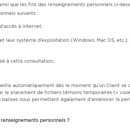
ainsi que les fins des renseignements personnels ci-desso
onnels suivants :
’accès à Internet;
) et leur système d’exploitation (Windows, Mac OS, etc.);
é à cette consultation;
eillis automatiquement dès le moment qu’un Client se c
ar le placement de fichiers témoins temporaires («
cook
s ou balises nous permettent également d’améliorer la p
es renseignements personnels ?