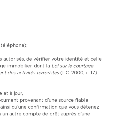
 téléphone);
utorisés, de vérifier votre identité et celle
age immobilier, dont la
Loi sur le courtage
nt des activités terroristes
(L.C. 2000, c. 17)
et à jour,
ocument provenant d’une source fiable
insi qu’une confirmation que vous détenez
u un autre compte de prêt auprès d’une