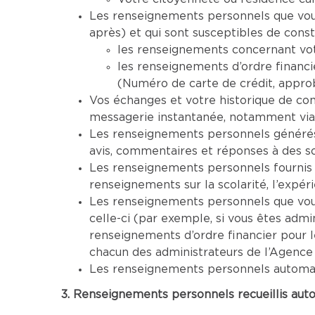
Les renseignements personnels que vous 
après) et qui sont susceptibles de cons
les renseignements concernant vot
les renseignements d’ordre financi
(Numéro de carte de crédit, approba
Vos échanges et votre historique de co
messagerie instantanée, notamment via
Les renseignements personnels générés 
avis, commentaires et réponses à des s
Les renseignements personnels fournis 
renseignements sur la scolarité, l’expéri
Les renseignements personnels que vous 
celle-ci (par exemple, si vous êtes adm
renseignements d’ordre financier pour 
chacun des administrateurs de l’Agence
Les renseignements personnels automatiq
3. Renseignements personnels recueillis aut