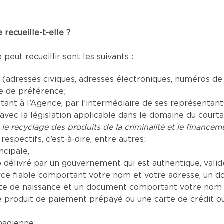
recueille-t-elle ?
eut recueillir sont les suivants :
adresses civiques, adresses électroniques, numéros de
ue de préférence;
t à l’Agence, par l’intermédiaire de ses représentants a
vec la législation applicable dans le domaine du court
 le recyclage des produits de la criminalité et le financeme
respectifs, c’est-à-dire, entre autres:
ncipale,
délivré par un gouvernement qui est authentique, valide 
e fiable comportant votre nom et votre adresse, un d
te de naissance et un document comportant votre nom a
produit de paiement prépayé ou une carte de crédit o
nadienne;