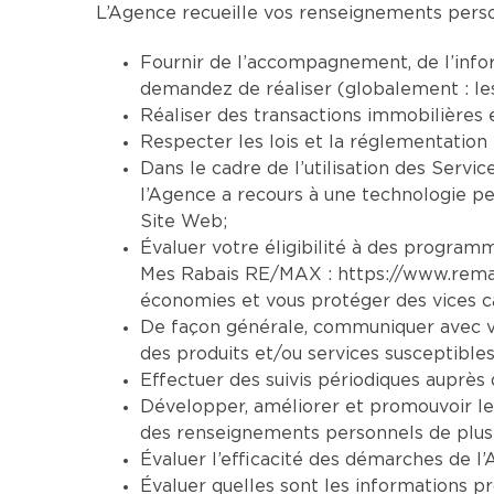
L’Agence recueille vos renseignements person
Fournir de l’accompagnement, de l’infor
demandez de réaliser (globalement : le
Réaliser des transactions immobilières 
Respecter les lois et la réglementation 
Dans le cadre de l’utilisation des Servic
l’Agence a recours à une technologie per
Site Web;
Évaluer votre éligibilité à des programm
Mes Rabais RE/MAX :
https://www.rem
économies et vous protéger des vices ca
De façon générale, communiquer avec vo
des produits et/ou services susceptibles
Effectuer des suivis périodiques auprès d
Développer, améliorer et promouvoir le
des renseignements personnels de plusi
Évaluer l’efficacité des démarches de l’
Évaluer quelles sont les informations pr