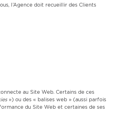
us, l’Agence doit recueillir des Clients
onnecte au Site Web. Certains de ces
ies
») ou des « balises web » (aussi parfois
erformance du Site Web et certaines de ses