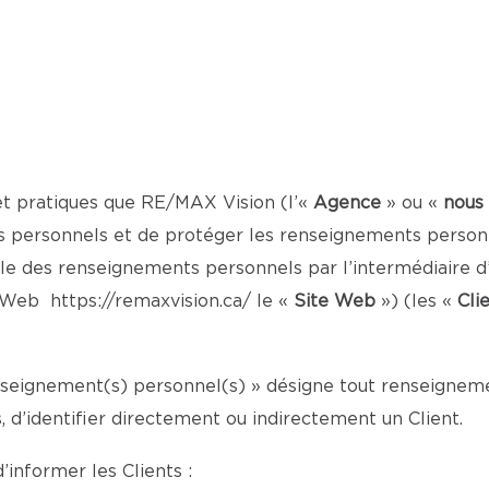
et pratiques que RE/MAX Vision (l’«
Agence
» ou «
nous
 personnels et de protéger les renseignements personne
le des renseignements personnels par l’intermédiaire d’
te Web
https://remaxvision.ca/
le «
Site Web
») (les «
Cli
enseignement(s) personnel(s) » désigne tout renseignemen
d’identifier directement ou indirectement un Client.
’informer les Clients :