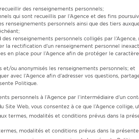
recueillir des renseignements personnels;
ls qui sont recueillis par l’Agence et des fins poursuiv
 les renseignements personnels ainsi que des tiers auxq
échéant;
ard des renseignements personnels colligés par l’Agenc
la rectification d’un renseignement personnel inexact,
ses en place pour l’Agence afin de protéger le caractèr
ts et/ou anonymisés les renseignements personnels; et
er avec l’Agence afin d’adresser vos questions, partag
sente Politique.
ts personnels à l’Agence par l’intermédiaire d’un conta
 du Site Web, vous consentez à ce que l’Agence collige, 
 termes, modalités et conditions prévus dans la présen
termes, modalités et conditions prévus dans la présente 