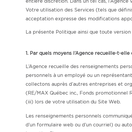
entière discrétion. Dans un tel cas, l’Agenc
Votre utilisation des Services (tels que défi
acceptation expresse des modifications appo
La présente Politique ainsi que toute version 
1. Par quels moyens l’Agence recueille-t-ell
L’Agence recueille des renseignements person
personnels à un employé ou un représentant au
collectons auprès d’autres entreprises et o
(RE/MAX Québec inc., Fonds promotionnel R
(iii) lors de votre utilisation du Site Web.
Les renseignements personnels communiqués 
d’un formulaire web ou d’un courriel) ou aut