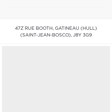
47Z RUE BOOTH,
GATINEAU (HULL)
(SAINT-JEAN-BOSCO),
J8Y 3G9