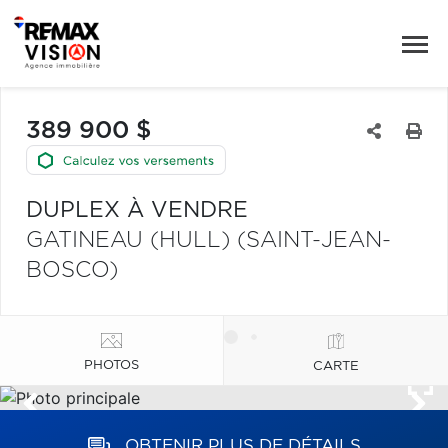
389 900 $
DUPLEX À VENDRE
GATINEAU (HULL) (SAINT-JEAN-
BOSCO)
PHOTOS
CARTE
OBTENIR PLUS DE DÉTAILS