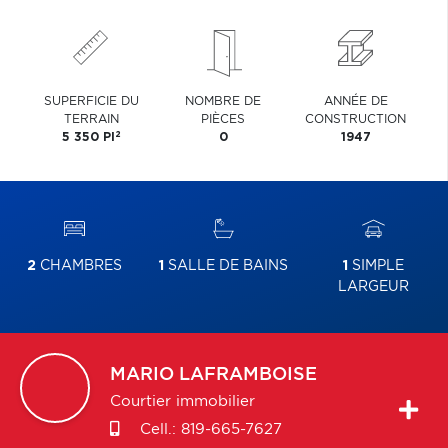
SUPERFICIE DU
NOMBRE DE
ANNÉE DE
TERRAIN
PIÈCES
CONSTRUCTION
2
5 350 PI
0
1947
2
CHAMBRES
1
SALLE DE BAINS
1
SIMPLE
LARGEUR
MARIO
LAFRAMBOISE
Courtier immobilier
Cell.:
819-665-7627