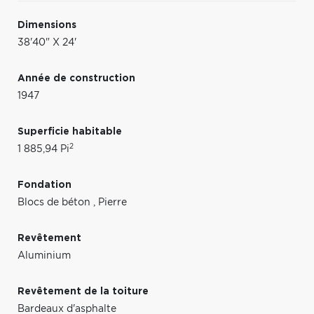
Dimensions
38'40" X 24'
Année de construction
1947
Superficie habitable
2
1 885,94 Pi
Fondation
Blocs de béton
,
Pierre
Revêtement
Aluminium
Revêtement de la toiture
Bardeaux d'asphalte