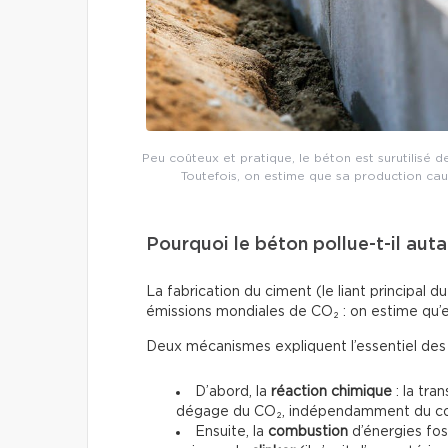
Peu coûteux et pratique, le béton est surutilisé
Toutefois, on estime que sa production ca
Pourquoi le béton pollue-t-il auta
La fabrication du ciment (le liant principal
émissions mondiales de CO₂ : on estime qu’e
Deux mécanismes expliquent l’essentiel des 
D’abord, la
réaction chimique
: la tra
dégage du CO₂, indépendamment du comb
Ensuite, la
combustion
d’énergies foss