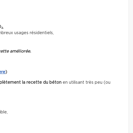
O₂
,
mbreux usages résidentiels,
ette améliorée.
ère
)
plètement la recette du béton
en utilisant très peu (ou
ble,