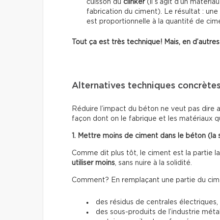
cuisson du
clinker
(il s’agit d’un matéria
fabrication du ciment). Le résultat : un
est proportionnelle à la quantité de ci
Tout ça est très technique! Mais, en d’autres 
Alternatives techniques concrète
Réduire l’impact du béton ne veut pas dire ar
façon dont on le fabrique et les matériaux qu’
1. Mettre moins de ciment dans le béton (la s
Comme dit plus tôt, le ciment est la partie l
utiliser moins
, sans nuire à la solidité.
Comment? En remplaçant une partie du cime
des résidus de centrales électriques,
des sous-produits de l’industrie métal