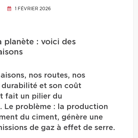
1 FÉVRIER 2026
 planète : voici des
aisons
aisons, nos routes, nos
 durabilité et son coût
 fait un pilier du
Le problème : la production
ément du ciment, génère une
ssions de gaz à effet de serre.