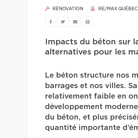
RÉNOVATION
RE/MAX QUÉBEC
Impacts du béton sur la
alternatives pour les m
Le béton structure nos m
barrages et nos villes. Sa
relativement faible en ont
développement moderne. 
du béton, et plus précis
quantité importante d’émi