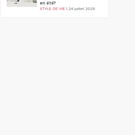
en été?
STYLE DE VIE
|
24 juillet 2026