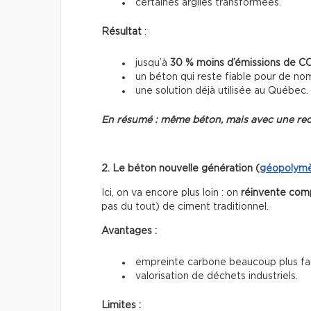
certaines argiles transformées.
Résultat
:
jusqu’à
30 % moins d’émissions de C
un béton qui reste fiable pour de no
une solution déjà utilisée au Québec.
En résumé : même béton, mais avec une rec
2. Le béton nouvelle génération (
géopolym
Ici, on va encore plus loin : on
réinvente com
pas du tout) de ciment traditionnel.
Avantages :
empreinte carbone beaucoup plus fai
valorisation de déchets industriels.
Limites :