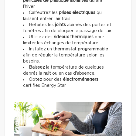
pellicules de plastique isolantes
durant
l’hiver.
Calfeutrez les
prises électriques
qui
laissent entrer l’air frais.
Refaites les
joints
abîmés des portes et
fenêtres afin de bloquer le passage de l’air.
Utilisez des
rideaux thermiques
pour
limiter les échanges de température.
Installez un
thermostat programmable
afin de réguler la température selon les
besoins.
Baissez
la température de quelques
degrés la
nuit
ou en cas d'absence.
Optez pour des
électroménagers
certifiés Énergy Star.