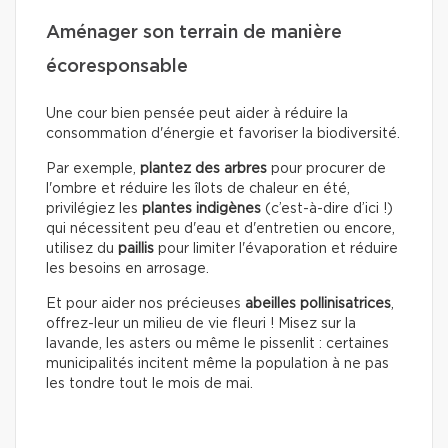
Aménager son terrain de manière
écoresponsable
Une cour bien pensée peut aider à réduire la
consommation d'énergie et favoriser la biodiversité.
Par exemple,
plantez des arbres
pour procurer de
l'ombre et réduire les îlots de chaleur en été,
privilégiez les
plantes indigènes
(c’est-à-dire d’ici !)
qui nécessitent peu d'eau et d'entretien ou encore,
utilisez du
paillis
pour limiter l'évaporation et réduire
les besoins en arrosage.
Et pour aider nos précieuses
abeilles pollinisatrices
,
offrez-leur un milieu de vie fleuri ! Misez sur la
lavande, les asters ou même le pissenlit : certaines
municipalités incitent même la population à ne pas
les tondre tout le mois de mai.