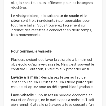
plus, ils sont tout aussi efficaces pour les besognes
régulières.
Le
vinaigre blanc
, le
bicarbonate de soude
et le
citron
sont trois ingrédients incontournables pour
tout faire briller. Vous trouverez facilement sur
internet des recettes à concocter en deux temps,
trois mouvements.
Pour terminer, la vaisselle
Plusieurs croient que laver la vaisselle à la main est
plus écolo qu’au lave-vaisselle. Mais c’est souvent le
contraire ! Toutefois, il vaut mieux procéder ainsi :
Lavage à la main :
Remplissez l’évier au lieu de
laisser couler l’eau, utilisez de l’eau tiède plutôt que
chaude et optez pour un détergent biodégradable.
Lave-vaisselle :
Choisissez un modèle économe en
eau et en énergie, ne le partez pas à moins qu’il soit
bien rempli, évitez le prélavage à l’eau courante (un