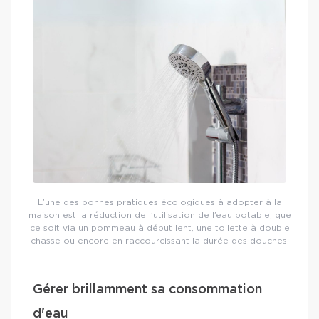
L’une des bonnes pratiques écologiques à adopter à la
maison est la réduction de l’utilisation de l’eau potable, que
ce soit via un pommeau à début lent, une toilette à double
chasse ou encore en raccourcissant la durée des douches.
Gérer brillamment sa consommation
d'eau